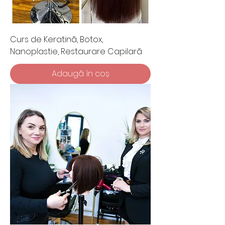
Curs de Keratină, Botox,
Nanoplastie, Restaurare Capilară
Adaugă în coș