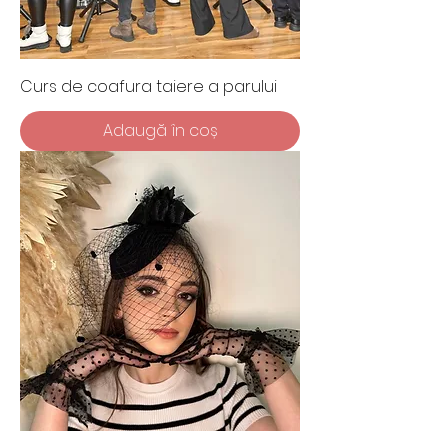
Curs de coafura taiere a parului
Adaugă în coș