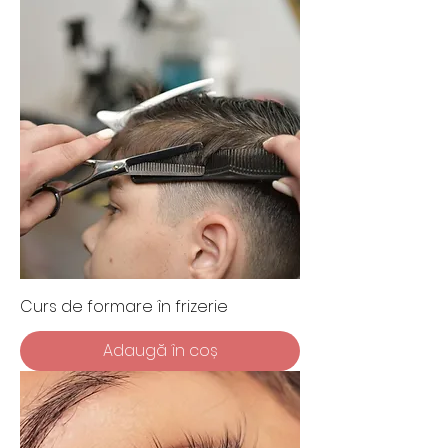
Curs de formare în frizerie
Adaugă în coș