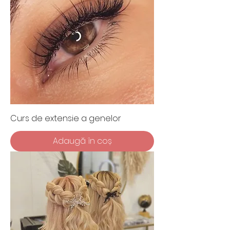
Curs de extensie a genelor
Adaugă în coș