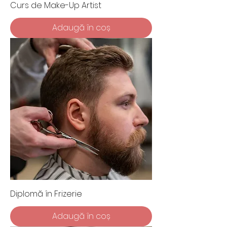
Curs de Make-Up Artist
Adaugă în coș
Diplomă în Frizerie
Adaugă în coș