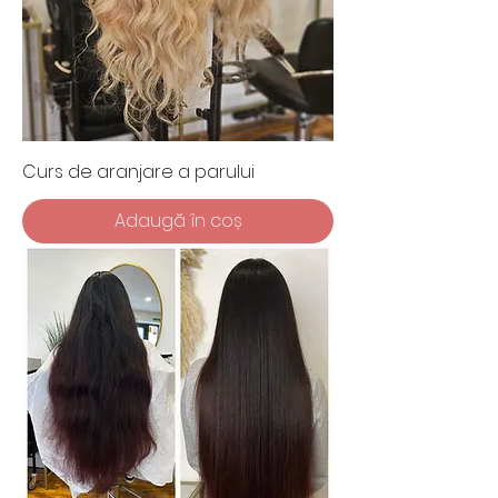
Curs de aranjare a parului
Adaugă în coș