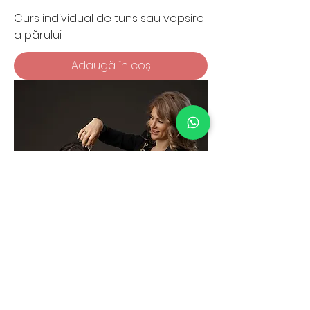
Curs individual de tuns sau vopsire
a părului
Adaugă în coș
Diplomă în Coafură