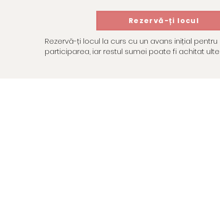
Rezervă-ți locul
Rezervă-ți locul la curs cu un avans inițial pentru
participarea, iar restul sumei poate fi achitat ulter