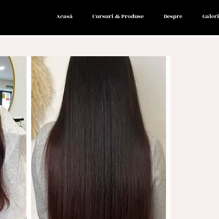
Acasă
Cursuri & Produse
Despre
Galeri