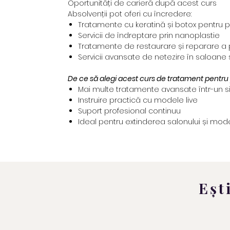
Oportunități de carieră după acest curs
Absolvenții pot oferi cu încredere:
Tratamente cu keratină și botox pentru 
Servicii de îndreptare prin nanoplastie
Tratamente de restaurare și reparare a 
Servicii avansate de netezire în saloane
De ce să alegi acest curs de tratament pentru
Mai multe tratamente avansate într-un s
Instruire practică cu modele live
Suport profesional continuu
Ideal pentru extinderea salonului și mode
Eșt