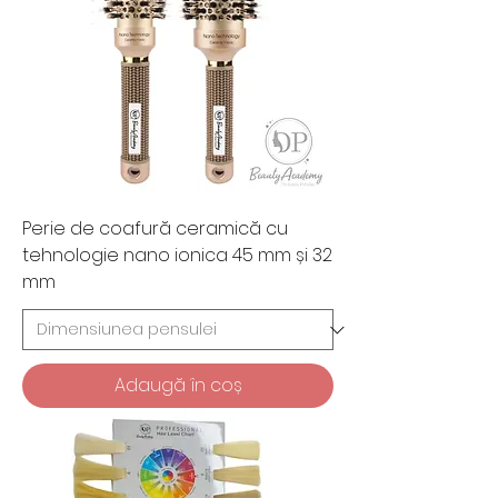
Perie de coafură ceramică cu
tehnologie nano ionica 45 mm și 32
mm
Adaugă în coș