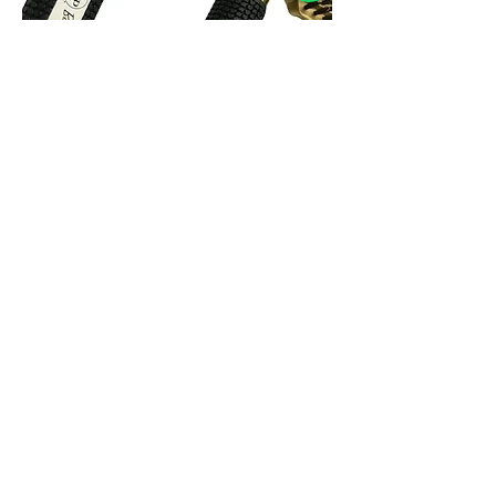
Perie de descurcare premium
pentru păr
Adaugă în coș