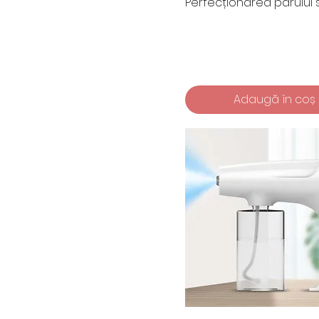
Perfecționarea părului 
Adaugă în coș