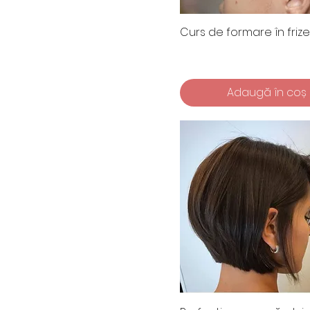
Curs de formare în frize
Adaugă în coș