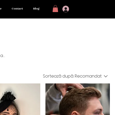
e
Contact
Blog
 a
Sortează după:
Recomandat