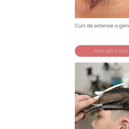
Curs de extensie a gen
Adaugă în coș